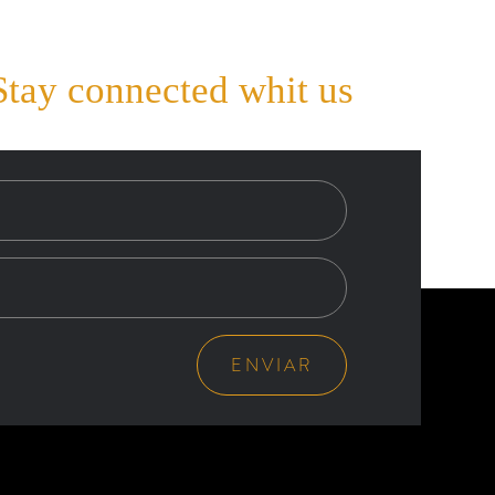
Stay connected whit us
ENVIAR