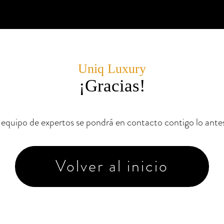
Uniq Luxury
¡Gracias!
equipo de expertos se pondrá en contacto contigo lo antes
Volver al inicio