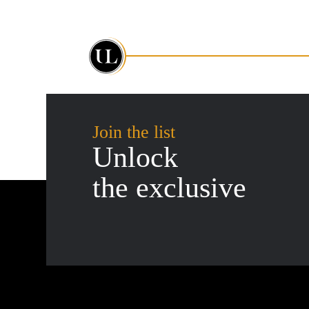
Join the list
Unlock
the exclusive