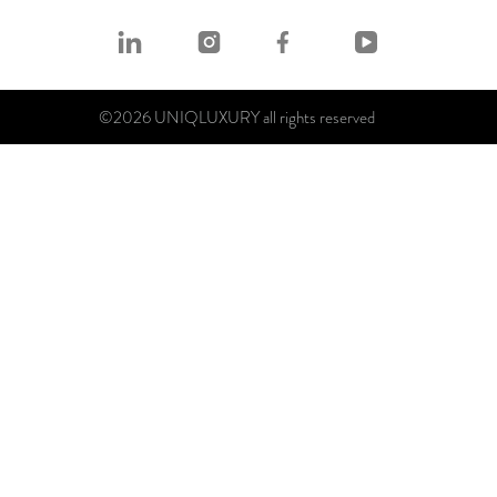
©2026 UNIQLUXURY all rights reserved