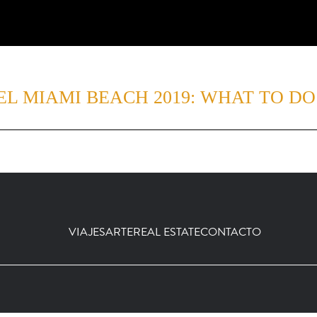
EL MIAMI BEACH 2019: WHAT TO DO
VIAJES
ARTE
REAL ESTATE
CONTACTO