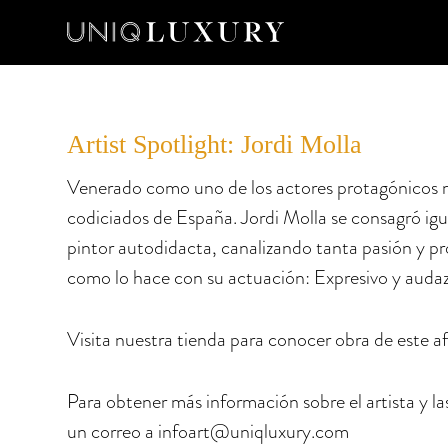
Artist Spotlight: Jordi Molla
Venerado como uno de los actores protagónicos m
codiciados de España. Jordi Molla se consagró ig
pintor autodidacta, canalizando tanta pasión y pr
como lo hace con su actuación: Expresivo y audaz
Visita nuestra tienda para conocer obra de este a
Para obtener más información sobre el artista y l
un correo a
infoart@uniqluxury.com