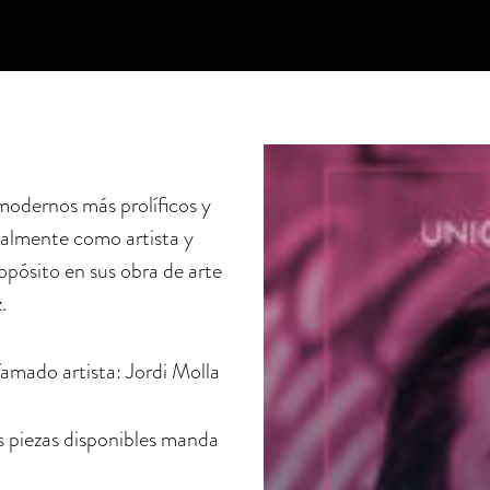
odernos más prolíficos y
ualmente como artista y
opósito en sus obra de arte
.
famado artista: Jordi Molla
as piezas disponibles manda