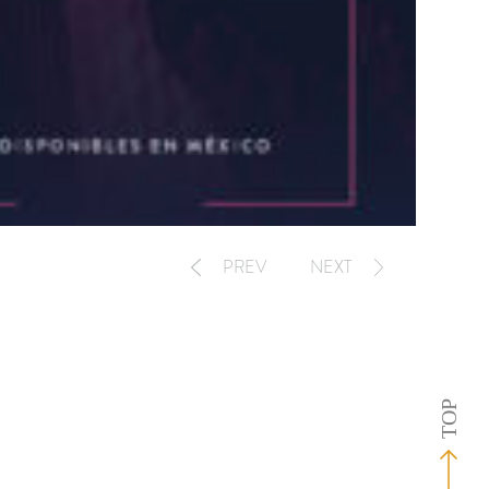
PREV
NEXT
TOP