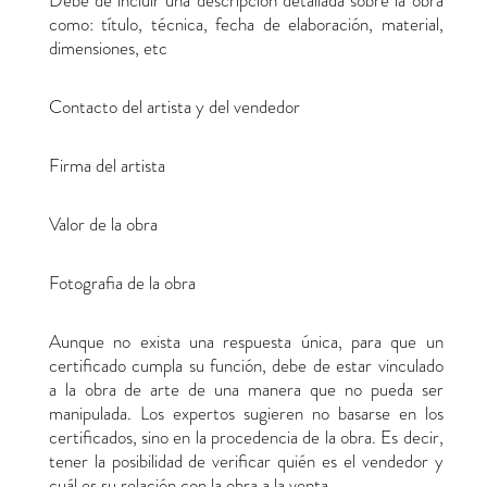
Debe de incluir una descripción detallada sobre la obra
como: título, técnica, fecha de elaboración, material,
dimensiones, etc
Contacto del artista y del vendedor
Firma del artista
Valor de la obra
Fotografia de la obra
Aunque no exista una respuesta única, para que un
certificado cumpla su función, debe de estar vinculado
a la obra de arte de una manera que no pueda ser
manipulada. Los expertos sugieren no basarse en los
certificados, sino en la procedencia de la obra. Es decir,
tener la posibilidad de verificar quién es el vendedor y
cuál es su relación con la obra a la venta.