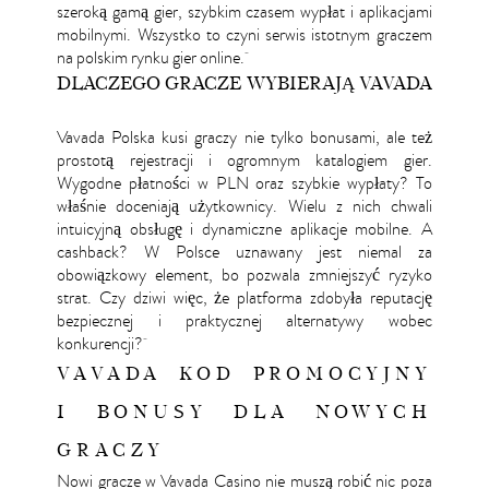
szeroką gamą gier, szybkim czasem wypłat i aplikacjami
mobilnymi. Wszystko to czyni serwis istotnym graczem
na polskim rynku gier online.
DLACZEGO GRACZE WYBIERAJĄ VAVADA
Vavada Polska kusi graczy nie tylko bonusami, ale też
prostotą rejestracji i ogromnym katalogiem gier.
Wygodne płatności w PLN oraz szybkie wypłaty? To
właśnie doceniają użytkownicy. Wielu z nich chwali
intuicyjną obsługę i dynamiczne aplikacje mobilne. A
cashback? W Polsce uznawany jest niemal za
obowiązkowy element, bo pozwala zmniejszyć ryzyko
strat. Czy dziwi więc, że platforma zdobyła reputację
bezpiecznej i praktycznej alternatywy wobec
konkurencji?
VAVADA KOD PROMOCYJNY
I BONUSY DLA NOWYCH
GRACZY
Nowi gracze w Vavada Casino nie muszą robić nic poza